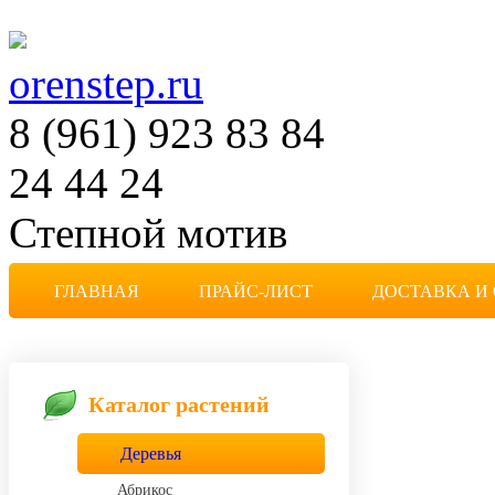
orenstep.ru
8 (961) 923 83 84
24 44 24
Степной мотив
Частная коллекция растен
ГЛАВНАЯ
ПРАЙС-ЛИСТ
ДОСТАВКА И
Каталог растений
Деревья
Абрикос