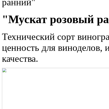
ранний"
"Мускат розовый р
Технический сорт виногра
ценность для виноделов,
качества.