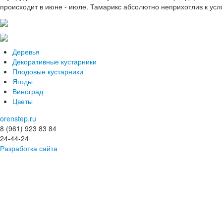
происходит в июне - июле. Тамарикс абсолютно неприхотлив к усл
Деревья
Декоративные кустарники
Плодовые кустарники
Ягоды
Виноград
Цветы
orenstep.ru
8 (961) 923 83 84
24-44-24
Разработка сайта
© 2015-2025 Коллекция растений «Степной мотив»