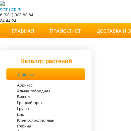
orenstep.ru
8 (961) 923 83 84
24 44 24
Степной мотив
ГЛАВНАЯ
ПРАЙС-ЛИСТ
ДОСТАВКА И 
Частная коллекция растений в Оренбурге
Каталог растений
Деревья
Абрикос
Алыча гибридная
Вишня
Грецкий орех
Груша
Ель
Клён остролистный
Рябина