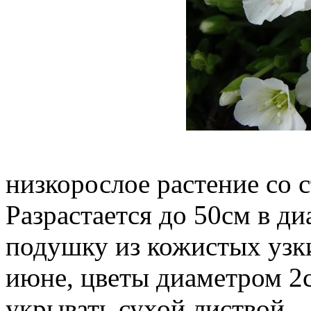
Многол
низкорослое растение со
Разрастается до 50см в д
подушку из кожистых узки
июне, цветы диаметром 2
укрывать сухой листвой.