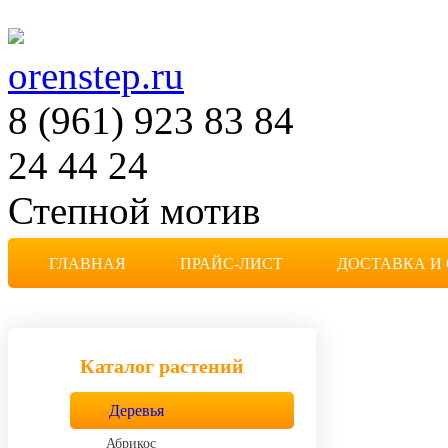
orenstep.ru
8 (961) 923 83 84
24 44 24
Степной мотив
Частная коллекция растен
ГЛАВНАЯ
ПРАЙС-ЛИСТ
ДОСТАВКА И
Каталог растений
Деревья
Абрикос