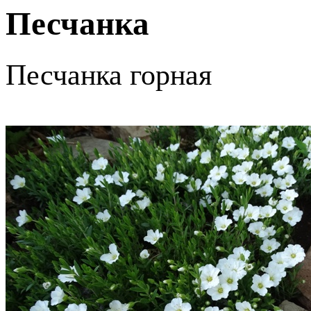
Песчанка
Песчан