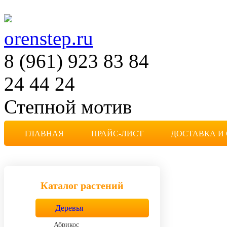
orenstep.ru
8 (961) 923 83 84
24 44 24
Степной мотив
Частная коллекция растен
ГЛАВНАЯ
ПРАЙС-ЛИСТ
ДОСТАВКА И
Каталог растений
Деревья
Абрикос