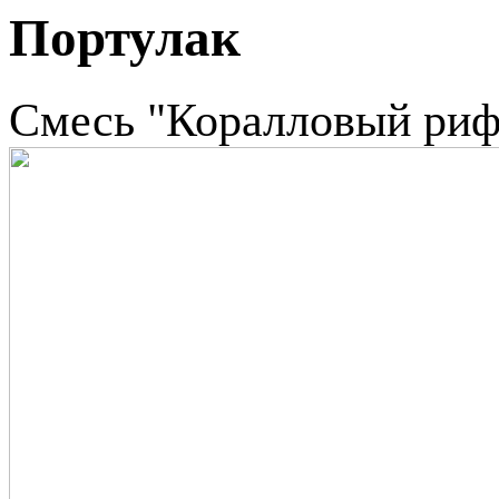
Портулак
Смесь "Коралловый риф