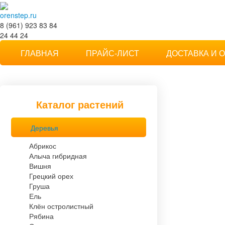
orenstep.ru
8 (961) 923 83 84
24 44 24
Степной мотив
ГЛАВНАЯ
ПРАЙС-ЛИСТ
ДОСТАВКА И 
Частная коллекция растений в Оренбурге
Каталог растений
Деревья
Абрикос
Алыча гибридная
Вишня
Грецкий орех
Груша
Ель
Клён остролистный
Рябина