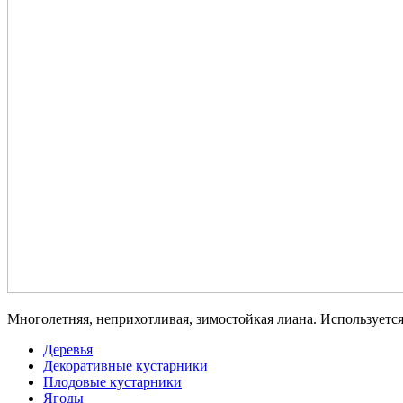
Многолетняя, неприхотливая, зимостойкая лиана. Используется
Деревья
Декоративные кустарники
Плодовые кустарники
Ягоды